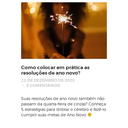
Como colocar em prática as
resoluções de ano novo?
22 DE DEZEMBRO DE 2020
5
COMENTÁRIOS
Suas resoluções de ano novo também não
passam da quarta-feira de cinzas? Conheça
5 estratégias para driblar o cérebro e fazê-lo
cumprir suas metas de Ano Novo