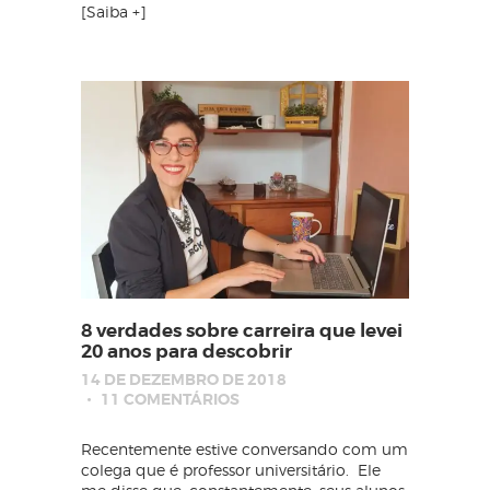
[Saiba +]
8 verdades sobre carreira que levei
20 anos para descobrir
14 DE DEZEMBRO DE 2018
11
COMENTÁRIOS
Recentemente estive conversando com um
colega que é professor universitário. Ele