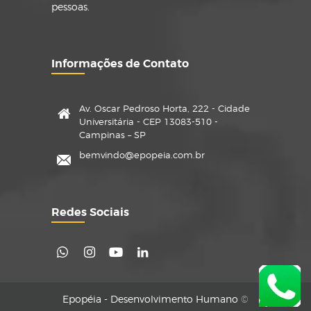
pessoas.
Informações de Contato
Av. Oscar Pedroso Horta, 222 - Cidade
Universitária - CEP 13083-510 -
Campinas – SP
bemvindo@epopeia.com.br
Redes Sociais
Epopéia - Desenvolvimento Humano
©