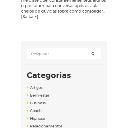
me disse que, constantemente, seus alunos
o procuram para conversar após as aulas
cheios de dúvidas sobre como consolidar…
[Saiba +]
Pesquisar
por:
Categorias
Artigos
Bem-estar
Business
Coach
Hipnose
Relacionamentos