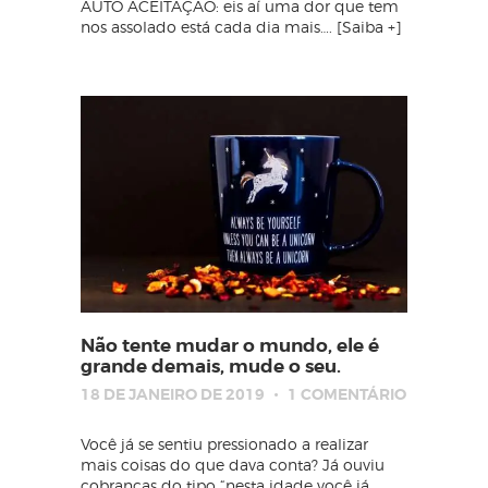
AUTO ACEITAÇÃO: eis aí uma dor que tem
nos assolado está cada dia mais…. [Saiba +]
Não tente mudar o mundo, ele é
grande demais, mude o seu.
18 DE JANEIRO DE 2019
1
COMENTÁRIO
Você já se sentiu pressionado a realizar
mais coisas do que dava conta? Já ouviu
cobranças do tipo “nesta idade você já