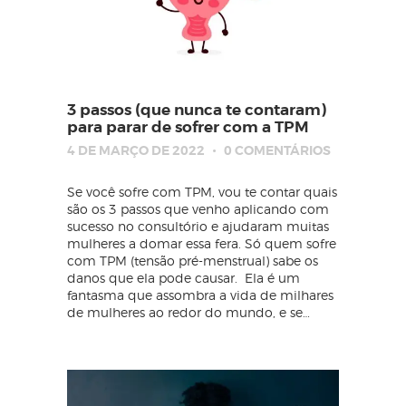
3 passos (que nunca te contaram)
para parar de sofrer com a TPM
4 DE MARÇO DE 2022
0
COMENTÁRIOS
Se você sofre com TPM, vou te contar quais
são os 3 passos que venho aplicando com
sucesso no consultório e ajudaram muitas
mulheres a domar essa fera. Só quem sofre
com TPM (tensão pré-menstrual) sabe os
danos que ela pode causar. Ela é um
fantasma que assombra a vida de milhares
de mulheres ao redor do mundo, e se…