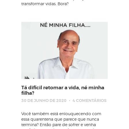
transformar vidas. Bora?
Tá difícil retomar a vida, né minha
filha?
30 DE JUNHO DE 2020
4
COMENTÁRIOS
Você também está enlouquecendo com
essa quarentena que parece que nunca
termina? Então pare de sofrer e venha