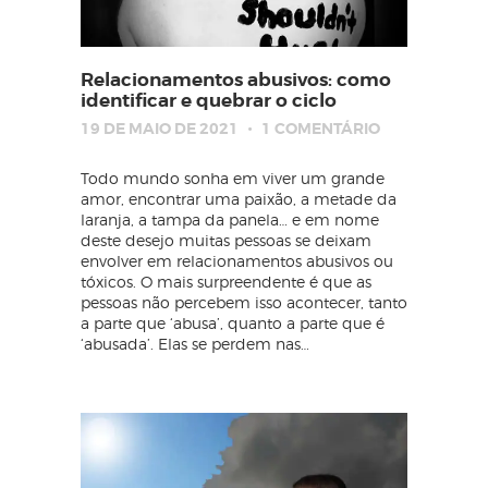
Relacionamentos abusivos: como
identificar e quebrar o ciclo
19 DE MAIO DE 2021
1
COMENTÁRIO
Todo mundo sonha em viver um grande
amor, encontrar uma paixão, a metade da
laranja, a tampa da panela… e em nome
deste desejo muitas pessoas se deixam
envolver em relacionamentos abusivos ou
tóxicos. O mais surpreendente é que as
pessoas não percebem isso acontecer, tanto
a parte que ‘abusa’, quanto a parte que é
‘abusada’. Elas se perdem nas…