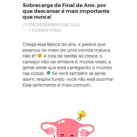
Sobrecarga de Final de Ano: por
que descansar é mais importante
que nunca!
12 DE DEZEMBRO DE 2024
1
COMENTÁRIO
Chega essa época do ano, e parece que
estamos no meio de uma corrida maluca,
não é?
A lista de tarefas só cresce, o
cansaço não vai embora e, muitas vezes, a
gente sente que está carregando o mundo
nas costas.
Se você também se sente
assim, respira fundo: você não está sozinha!
Esse sentimento é mais comum…