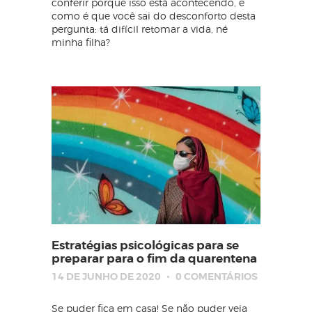
conferir porque isso está acontecendo, e
como é que você sai do desconforto desta
pergunta: tá difícil retomar a vida, né
minha filha?
Estratégias psicológicas para se
preparar para o fim da quarentena
14 DE JUNHO DE 2020
0
COMENTÁRIOS
Se puder fica em casa! Se não puder veja