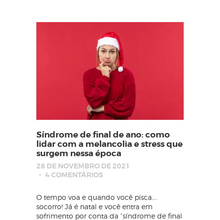
Síndrome de final de ano: como
lidar com a melancolia e stress que
surgem nessa época
28 DE NOVEMBRO DE 2021
4
COMENTÁRIOS
O tempo voa e quando você pisca….
socorro! Já é natal e você entra em
sofrimento por conta da “síndrome de final