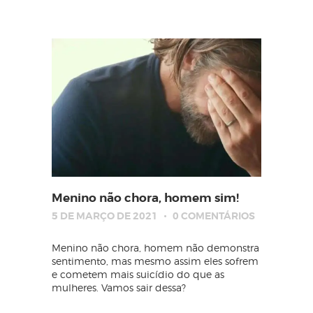
Menino não chora, homem sim!
5 DE MARÇO DE 2021
0
COMENTÁRIOS
Menino não chora, homem não demonstra
sentimento, mas mesmo assim eles sofrem
e cometem mais suicídio do que as
mulheres. Vamos sair dessa?