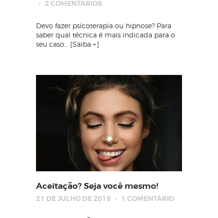
2
COMENTÁRIOS
Devo fazer psicoterapia ou hipnose? Para
saber qual técnica é mais indicada para o
seu caso… [Saiba +]
Aceitação? Seja você mesmo!
21 DE JULHO DE 2019
1
COMENTÁRIO