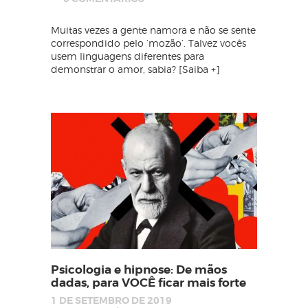
Muitas vezes a gente namora e não se sente
correspondido pelo ‘mozão’. Talvez vocês
usem linguagens diferentes para
demonstrar o amor, sabia? [Saiba +]
Psicologia e hipnose: De mãos
dadas, para VOCÊ ficar mais forte
1 DE SETEMBRO DE 2019