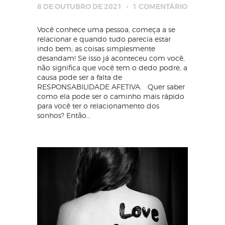
8 DE OUTUBRO DE 2021
1
COMENTÁRIO
Você conhece uma pessoa, começa a se
relacionar e quando tudo parecia estar
indo bem; as coisas simplesmente
desandam! Se isso já aconteceu com você,
não significa que você tem o dedo podre, a
causa pode ser a falta de
RESPONSABILIDADE AFETIVA. Quer saber
como ela pode ser o caminho mais rápido
para você ter o relacionamento dos
sonhos? Então…