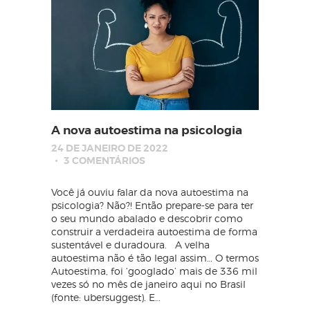
A nova autoestima na psicologia
24 DE JANEIRO DE 2022
3
COMENTÁRIOS
Você já ouviu falar da nova autoestima na
psicologia? Não?! Então prepare-se para ter
o seu mundo abalado e descobrir como
construir a verdadeira autoestima de forma
sustentável e duradoura. A velha
autoestima não é tão legal assim… O termos
Autoestima, foi ‘googlado’ mais de 336 mil
vezes só no mês de janeiro aqui no Brasil
(fonte: ubersuggest). E…