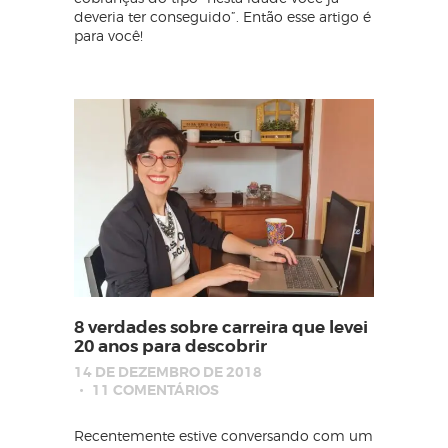
deveria ter conseguido”. Então esse artigo é
para você!
8 verdades sobre carreira que levei
20 anos para descobrir
14 DE DEZEMBRO DE 2018
11
COMENTÁRIOS
Recentemente estive conversando com um