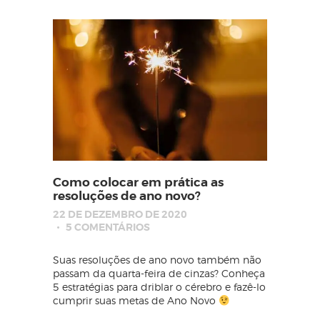
Como colocar em prática as
resoluções de ano novo?
22 DE DEZEMBRO DE 2020
5
COMENTÁRIOS
Suas resoluções de ano novo também não
passam da quarta-feira de cinzas? Conheça
5 estratégias para driblar o cérebro e fazê-lo
cumprir suas metas de Ano Novo