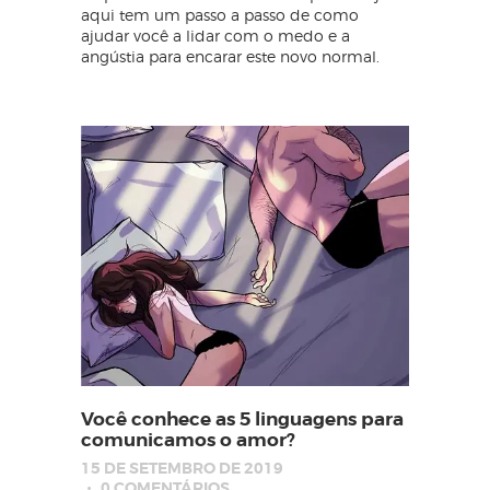
aqui tem um passo a passo de como
ajudar você a lidar com o medo e a
angústia para encarar este novo normal.
Você conhece as 5 linguagens para
comunicamos o amor?
15 DE SETEMBRO DE 2019
0
COMENTÁRIOS