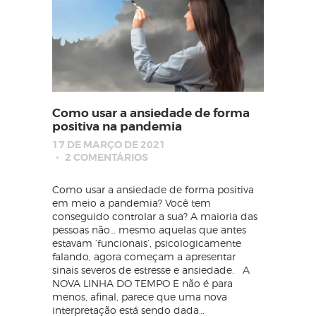
Como usar a ansiedade de forma
positiva na pandemia
17 DE MARÇO DE 2021
2
COMENTÁRIOS
Como usar a ansiedade de forma positiva
em meio a pandemia? Você tem
conseguido controlar a sua? A maioria das
pessoas não… mesmo aquelas que antes
estavam ‘funcionais’, psicologicamente
falando, agora começam a apresentar
sinais severos de estresse e ansiedade. A
NOVA LINHA DO TEMPO E não é para
menos, afinal, parece que uma nova
interpretação está sendo dada…