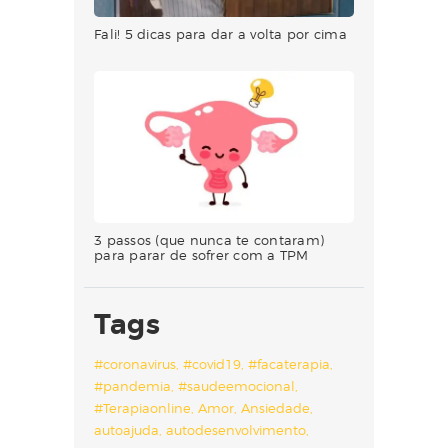
Fali! 5 dicas para dar a volta por cima
3 passos (que nunca te contaram)
para parar de sofrer com a TPM
Tags
#coronavirus
#covid19
#facaterapia
#pandemia
#saudeemocional
#Terapiaonline
Amor
Ansiedade
autoajuda
autodesenvolvimento