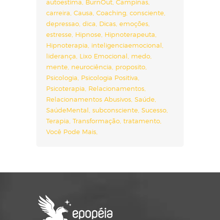
autoestima
BurnOut
Campinas
carreira
Causa
Coaching
consciente
depressao
dica
Dicas
emoções
estresse
Hipnose
Hipnoterapeuta
Hipnoterapia
inteligenciaemocional
liderança
Lixo Emocional
medo
mente
neurociência
proposito
Psicologia
Psicologia Positiva
Psicoterapia
Relacionamentos
Relacionamentos Abusivos
Saúde
SaúdeMental
subconsciente
Sucesso
Terapia
Transformação
tratamento
Você Pode Mais