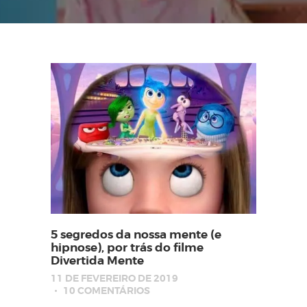
5 segredos da nossa mente (e
hipnose), por trás do filme
Divertida Mente
11 DE FEVEREIRO DE 2019
10
COMENTÁRIOS