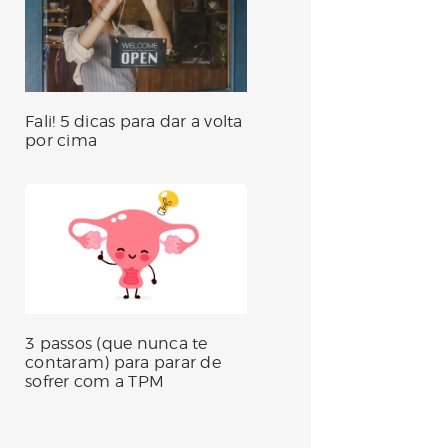
Fali! 5 dicas para dar a volta
por cima
3 passos (que nunca te
contaram) para parar de
sofrer com a TPM