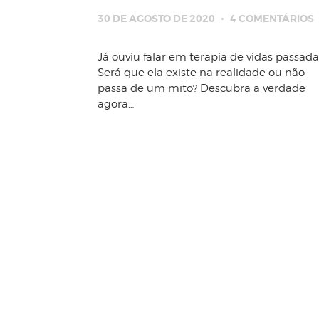
30 DE AGOSTO DE 2020
4
COMENTÁRIOS
Já ouviu falar em terapia de vidas passada
Será que ela existe na realidade ou não
passa de um mito? Descubra a verdade
agora…