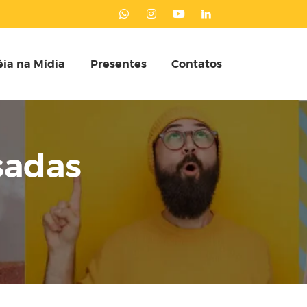
ia na Mídia
Presentes
Contatos
sadas