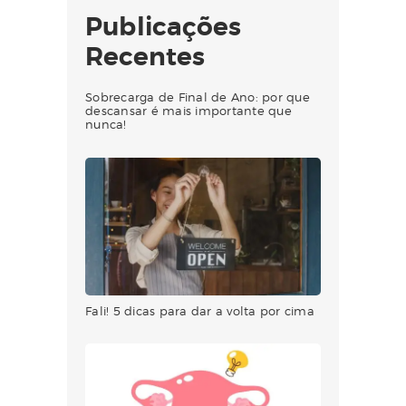
Publicações
Recentes
Sobrecarga de Final de Ano: por que
descansar é mais importante que
nunca!
Fali! 5 dicas para dar a volta por cima