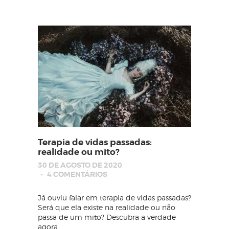
Terapia de vidas passadas:
realidade ou mito?
30 DE AGOSTO DE 2020
4
COMENTÁRIOS
Já ouviu falar em terapia de vidas passadas?
Será que ela existe na realidade ou não
passa de um mito? Descubra a verdade
agora…