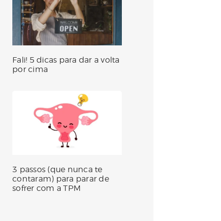
Fali! 5 dicas para dar a volta
por cima
3 passos (que nunca te
contaram) para parar de
sofrer com a TPM