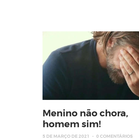
Menino não chora,
homem sim!
5 DE MARÇO DE 2021
0
COMENTÁRIOS