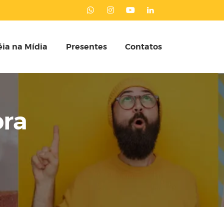
ia na Mídia
Presentes
Contatos
ra