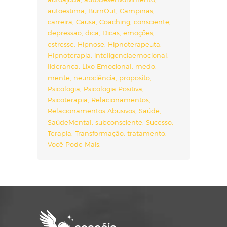
autoestima
BurnOut
Campinas
carreira
Causa
Coaching
consciente
depressao
dica
Dicas
emoções
estresse
Hipnose
Hipnoterapeuta
Hipnoterapia
inteligenciaemocional
liderança
Lixo Emocional
medo
mente
neurociência
proposito
Psicologia
Psicologia Positiva
Psicoterapia
Relacionamentos
Relacionamentos Abusivos
Saúde
SaúdeMental
subconsciente
Sucesso
Terapia
Transformação
tratamento
Você Pode Mais