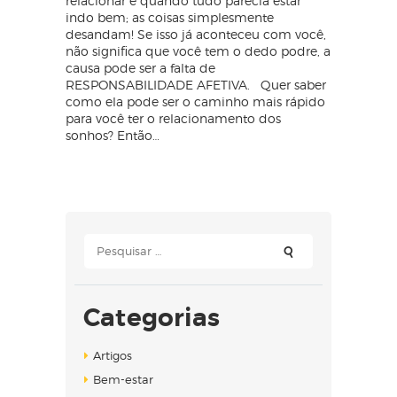
relacionar e quando tudo parecia estar
indo bem; as coisas simplesmente
desandam! Se isso já aconteceu com você,
não significa que você tem o dedo podre, a
causa pode ser a falta de
RESPONSABILIDADE AFETIVA. Quer saber
como ela pode ser o caminho mais rápido
para você ter o relacionamento dos
sonhos? Então…
Pesquisar
por:
Categorias
Artigos
Bem-estar