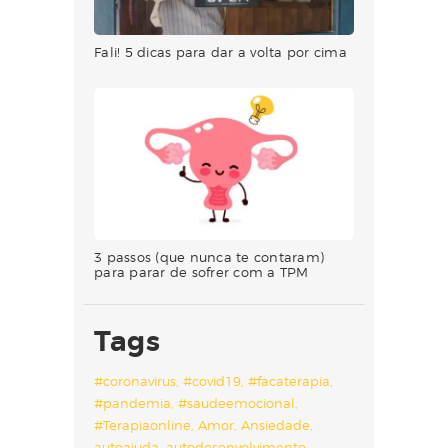
Fali! 5 dicas para dar a volta por cima
3 passos (que nunca te contaram)
para parar de sofrer com a TPM
Tags
#coronavirus
#covid19
#facaterapia
#pandemia
#saudeemocional
#Terapiaonline
Amor
Ansiedade
autoajuda
autodesenvolvimento