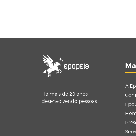
Ma
A Ep
Há mais de 20 anos
Cont
desenvolvendo pessoas.
Epop
Ho
Pres
Serv