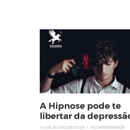
A Hipnose pode te
libertar da depressã
14 DE JULHO DE 2019
0
COMENTÁRIOS