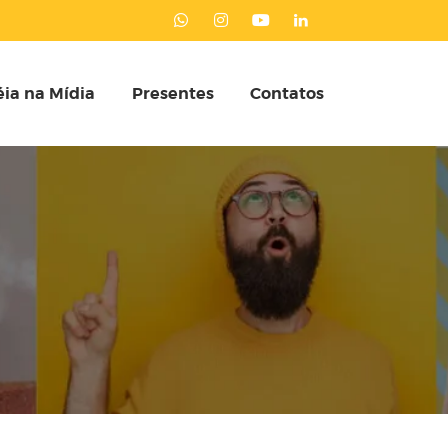
ia na Mídia
Presentes
Contatos