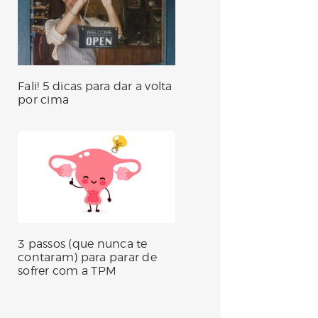
Fali! 5 dicas para dar a volta
por cima
3 passos (que nunca te
contaram) para parar de
sofrer com a TPM