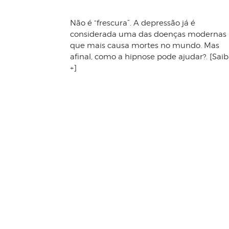
Não é “frescura”. A depressão já é
considerada uma das doenças modernas
que mais causa mortes no mundo. Mas
afinal, como a hipnose pode ajudar?. [Sai
+]