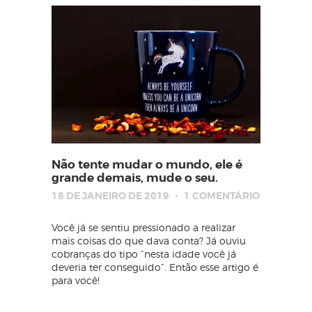
Não tente mudar o mundo, ele é
grande demais, mude o seu.
18 DE JANEIRO DE 2019
1
COMENTÁRIO
Você já se sentiu pressionado a realizar
mais coisas do que dava conta? Já ouviu
cobranças do tipo “nesta idade você já
deveria ter conseguido”. Então esse artigo é
para você!