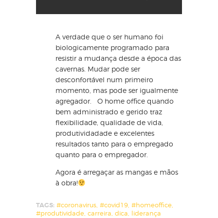
A verdade que o ser humano foi
biologicamente programado para
resistir a mudança desde a época das
cavernas. Mudar pode ser
desconfortável num primeiro
momento, mas pode ser igualmente
agregador. O home office quando
bem administrado e gerido traz
flexibilidade, qualidade de vida,
produtividadade e excelentes
resultados tanto para o empregado
quanto para o empregador.
Agora é arregaçar as mangas e mãos
à obra!
TAGS:
#coronavirus
,
#covid19
,
#homeoffice
,
#produtividade
,
carreira
,
dica
,
liderança