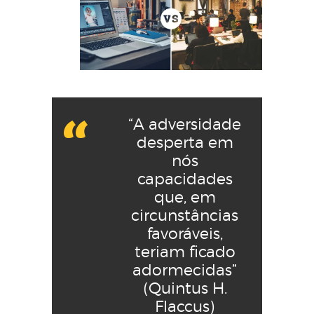
“A adversidade
desperta em
nós
capacidades
que, em
circunstâncias
favoráveis,
teriam ficado
adormecidas”
(Quintus H.
Flaccus)