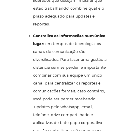
liderados que desejam ‘mostrar que
estão trabalhando’ combine qual é o
prazo adequado para updates e
reportes.
Centralize as informações num único
lugar:
em tempos de tecnologia, os
canais de comunicação são
diversificados. Para fazer uma gestão a
distância sem se perder, é importante
combinar com sua equipe um único
canal para centralizar os reportes e
comunicações formais, caso contrário,
você pode ser perder recebendo
updates pelo whatsapp, email,
telefone, drive compartilhado e
aplicativos de bate papo corporativo,
etc. Ao centralizar você garante que