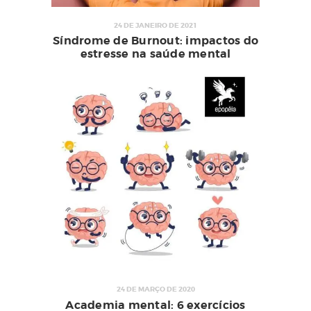
24 DE JANEIRO DE 2021
Síndrome de Burnout: impactos do
estresse na saúde mental
24 DE MARÇO DE 2020
Academia mental: 6 exercícios