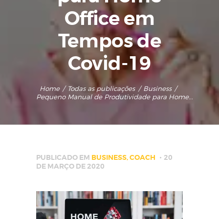
Office em
Tempos de
Covid-19
Home
Todas as publicações
Business
Pequeno Manual de Produtividade para Home...
PUBLICADO EM
BUSINESS
,
COACH
20
DE MARÇO DE 2020