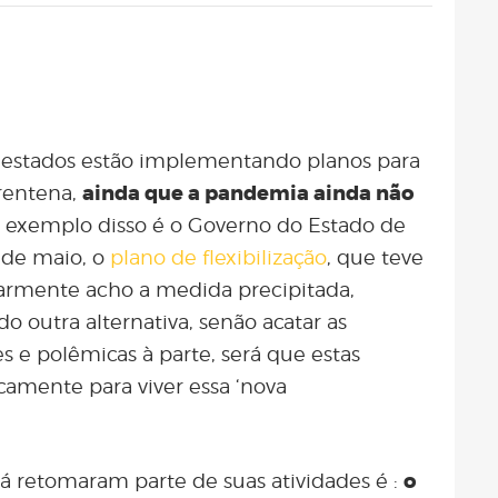
s estados estão implementando planos para
rentena,
ainda que a pandemia ainda não
 exemplo disso é o Governo do Estado de
 de maio, o
plano de flexibilização
, que teve
larmente acho a medida precipitada,
o outra alternativa, senão acatar as
s e polêmicas à parte, será que estas
camente para viver essa ‘nova
á retomaram parte de suas atividades é :
o