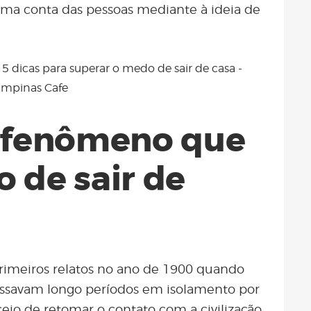
oma conta das pessoas mediante à ideia de
 fenômeno que
 de sair de
rimeiros relatos no ano de 1900 quando
assavam longo períodos em isolamento por
eio de retomar o contato com a civilização.