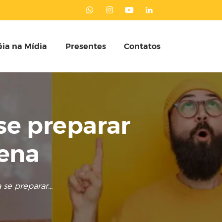
ia na Mídia
Presentes
Contatos
 se preparar
tena
 se preparar...