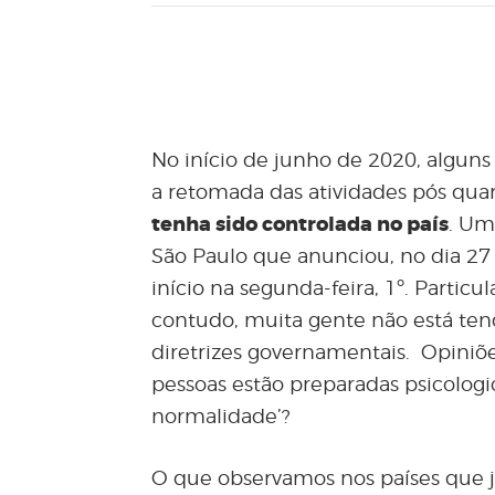
No início de junho de 2020, algun
a retomada das atividades pós qua
tenha sido controlada no país
. Um
São Paulo que anunciou, no dia 27
início na segunda-feira, 1º.
Particu
contudo, muita gente não está tend
diretrizes governamentais. Opiniõe
pessoas estão preparadas psicologi
normalidade’?
O que observamos nos países que j