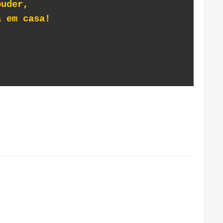
puder,