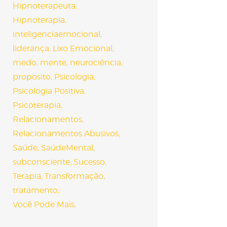
Hipnoterapeuta
Hipnoterapia
inteligenciaemocional
liderança
Lixo Emocional
medo
mente
neurociência
proposito
Psicologia
Psicologia Positiva
Psicoterapia
Relacionamentos
Relacionamentos Abusivos
Saúde
SaúdeMental
subconsciente
Sucesso
Terapia
Transformação
tratamento
Você Pode Mais