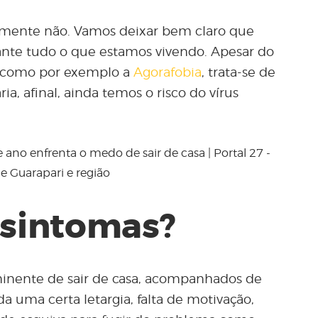
amente não. Vamos deixar bem claro que
te tudo o que estamos vivendo. Apesar do
e como por exemplo a
Agorafobia
, trata-se de
a, afinal, ainda temos o risco do vírus
 sintomas?
iminente de sair de casa, acompanhados de
 uma certa letargia, falta de motivação,