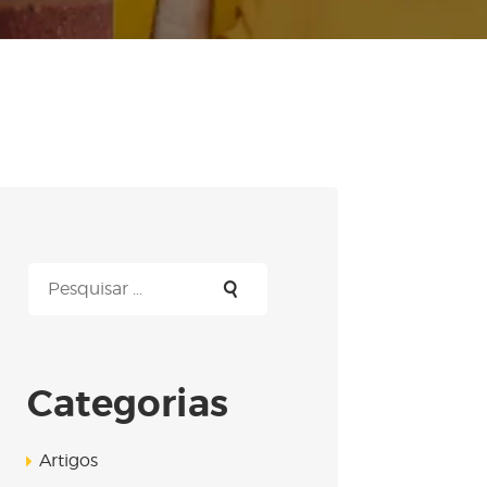
Pesquisar
por:
Categorias
Artigos