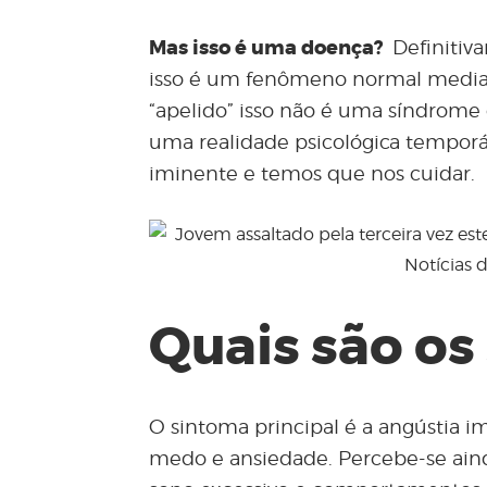
Mas isso é uma doença?
Definitiv
isso é um fenômeno normal median
“apelido” isso não é uma síndrom
uma realidade psicológica temporári
iminente e temos que nos cuidar.
Quais são os
O sintoma principal é a angústia 
medo e ansiedade. Percebe-se ainda