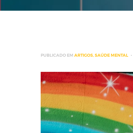
PUBLICADO EM
ARTIGOS
,
SAÚDE MENTAL