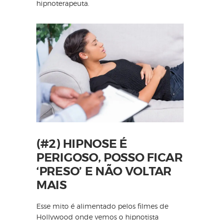
hipnoterapeuta. ⠀⠀⠀⠀⠀⠀⠀⠀⠀
(#2) HIPNOSE É
PERIGOSO, POSSO FICAR
‘PRESO’ E NÃO VOLTAR
MAIS
Esse mito é alimentado pelos filmes de
Hollywood onde vemos o hipnotista