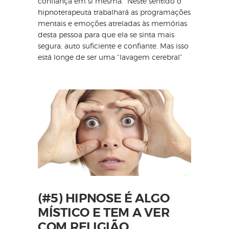
confiança em si mesma. Neste sentido o
hipnoterapeuta trabalhará as programações
mentais e emoções atreladas às memórias
desta pessoa para que ela se sinta mais
segura, auto suficiente e confiante. Mas isso
está longe de ser uma “lavagem cerebral”
⠀⠀⠀⠀⠀⠀⠀
(#5) HIPNOSE É ALGO
MÍSTICO E TEM A VER
COM RELIGIÃO