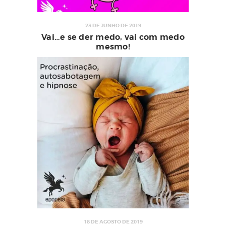
23 DE JUNHO DE 2019
Vai…e se der medo, vai com medo
mesmo!
18 DE AGOSTO DE 2019