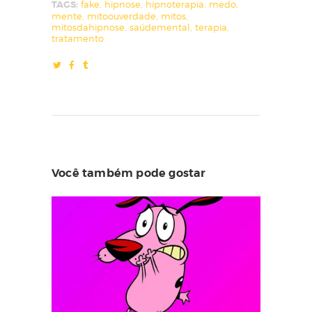
TAGS:
fake
,
hipnose
,
hipnoterapia
,
medo
,
mente
,
mitoouverdade
,
mitos
,
mitosdahipnose
,
saúdemental
,
terapia
,
tratamento
Você também pode gostar