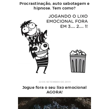
Procrastinação, auto sabotagem e
hipnose. Tem como?
22 DE SETEMBRO DE 2019
Jogue fora o seu lixo emocional
AGORA!