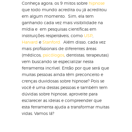
Conheça agora, os 9 mitos sobre
hipnose
que todo mundo acredita ou já acreditou
em algum momento. Sim, ela tem
ganhando cada vez mais visibilidade na
mídia e em pesquisas científicas em
instituições respeitáveis, como
USP
,
Harvard
e
Stanford.
Além disso, cada vez
mais profissionais de diferentes áreas
(médicos,
psicólogos
, dentistas, terapeutas)
vem buscando se especializar nesta
ferramenta incrível. Então por que será que
muitas pessoas ainda têm preconceito e
crenças duvidosas sobre hipnose? Pois se
você é uma destas pessoas e também tem
dúvidas sobre hipnose, aproveite para
esclarecer as ideias e compreender que
esta ferramenta ajuda a transformar muitas
vidas. Vamos lá?