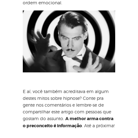
ordem emocional.
E aí, você também acreditava em algum
destes mitos sobre hipnose? Conte pra
gente nos comentários e lembre-se de
compartilhar este artigo com pessoas que
gostam do assunto.
A melhor arma contra
o preconceito é informação
. Até a próxima!