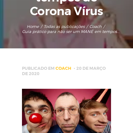
Corona Vírus
Home
Todas as publicações
Coach
Guia prático para não ser um MANÉ em tempos...
PUBLICADO EM
COACH
20 DE MARÇO
DE 2020