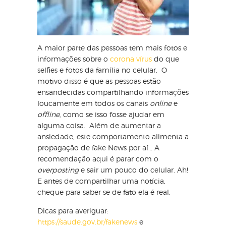
A maior parte das pessoas tem mais fotos e
informações sobre o
corona vírus
do que
selfies e fotos da família no celular. O
motivo disso é que as pessoas estão
ensandecidas compartilhando informações
loucamente em todos os canais
online
e
offline
, como se isso fosse ajudar em
alguma coisa. Além de aumentar a
ansiedade, este comportamento alimenta a
propagação de fake News por aí… A
recomendação aqui é parar com o
overposting
e sair um pouco do celular. Ah!
E antes de compartilhar uma notícia,
cheque para saber se de fato ela é real.
Dicas para averiguar:
https://saude.gov.br/fakenews
e