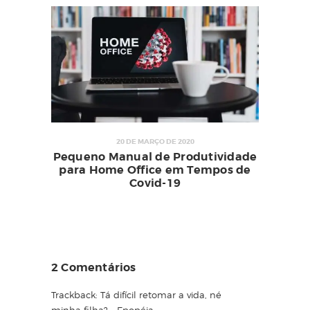
20 DE MARÇO DE 2020
Pequeno Manual de Produtividade
para Home Office em Tempos de
Covid-19
2 Comentários
Trackback:
Tá difícil retomar a vida, né
minha filha? - Epopéia