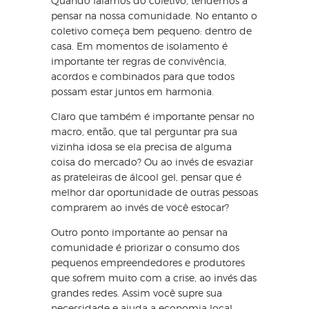
Quando falamos do coletivo, tendemos a
pensar na nossa comunidade. No entanto o
coletivo começa bem pequeno: dentro de
casa. Em momentos de isolamento é
importante ter regras de convivência,
acordos e combinados para que todos
possam estar juntos em harmonia.
Claro que também é importante pensar no
macro, então, que tal perguntar pra sua
vizinha idosa se ela precisa de alguma
coisa do mercado? Ou ao invés de esvaziar
as prateleiras de álcool gel, pensar que é
melhor dar oportunidade de outras pessoas
comprarem ao invés de você estocar?
Outro ponto importante ao pensar na
comunidade é priorizar o consumo dos
pequenos empreendedores e produtores
que sofrem muito com a crise, ao invés das
grandes redes. Assim você supre sua
necessidade e ajuda a economia local