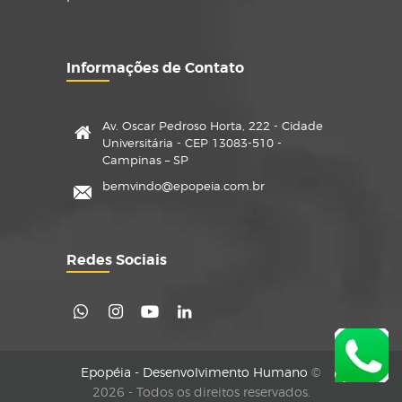
Informações de Contato
Av. Oscar Pedroso Horta, 222 - Cidade
Universitária - CEP 13083-510 -
Campinas – SP
bemvindo@epopeia.com.br
Redes Sociais
Epopéia - Desenvolvimento Humano
©
2026 - Todos os direitos reservados.