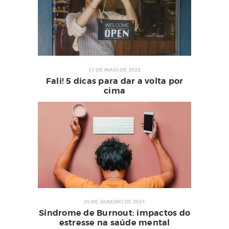
11 DE MAIO DE 2022
Fali! 5 dicas para dar a volta por
cima
24 DE JANEIRO DE 2021
Síndrome de Burnout: impactos do
estresse na saúde mental