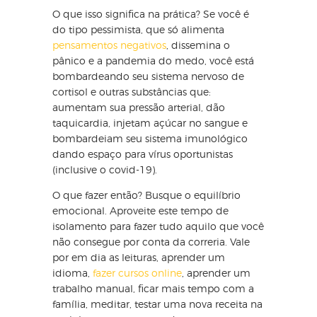
O que isso significa na prática? Se você é
do tipo pessimista, que só alimenta
pensamentos negativos
, dissemina o
pânico e a pandemia do medo, você está
bombardeando seu sistema nervoso de
cortisol e outras substâncias que:
aumentam sua pressão arterial, dão
taquicardia, injetam açúcar no sangue e
bombardeiam seu sistema imunológico
dando espaço para vírus oportunistas
(inclusive o covid-19).
O que fazer então? Busque o equilíbrio
emocional. Aproveite este tempo de
isolamento para fazer tudo aquilo que você
não consegue por conta da correria. Vale
por em dia as leituras, aprender um
idioma,
fazer cursos online
, aprender um
trabalho manual, ficar mais tempo com a
família, meditar, testar uma nova receita na