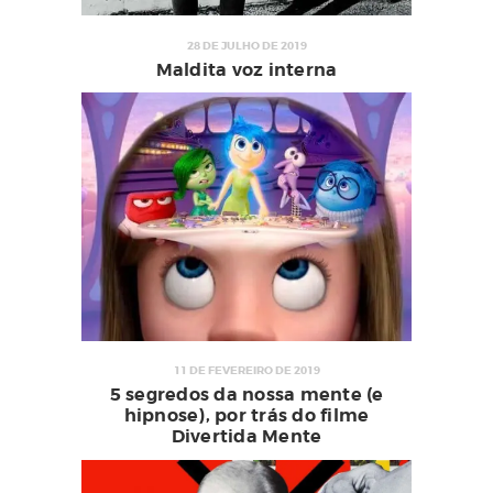
28 DE JULHO DE 2019
Maldita voz interna
11 DE FEVEREIRO DE 2019
5 segredos da nossa mente (e
hipnose), por trás do filme
Divertida Mente