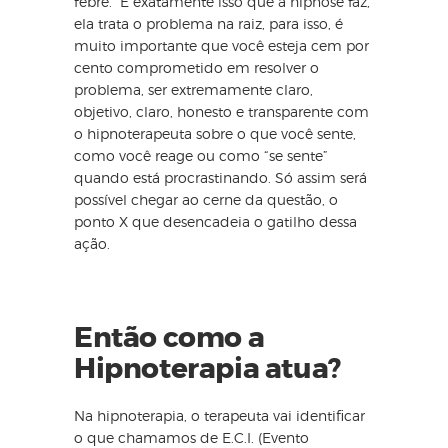
febre. É exatamente isso que a hipnose faz,
ela trata o problema na raiz, para isso, é
muito importante que você esteja cem por
cento comprometido em resolver o
problema, ser extremamente claro,
objetivo, claro, honesto e transparente com
o hipnoterapeuta sobre o que você sente,
como você reage ou como “se sente”
quando está procrastinando. Só assim será
possível chegar ao cerne da questão, o
ponto X que desencadeia o gatilho dessa
ação.
Então como a
Hipnoterapia atua?
Na hipnoterapia, o terapeuta vai identificar
o que chamamos de E.C.I. (Evento