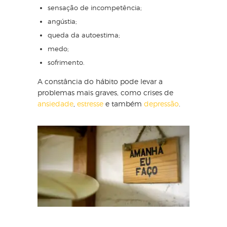
sensação de incompetência;
angústia;
queda da autoestima;
medo;
sofrimento.
A constância do hábito pode levar a
problemas mais graves, como crises de
ansiedade
,
estresse
e também
depressão
.