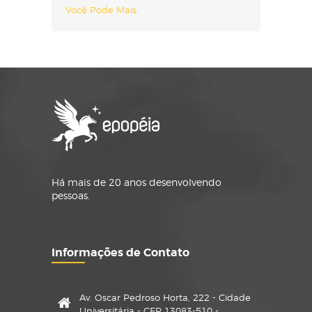
Você Pode Mais
Há mais de 20 anos desenvolvendo
pessoas.
Informações de Contato
Av. Oscar Pedroso Horta, 222 - Cidade
Universitária - CEP 13083-510 -