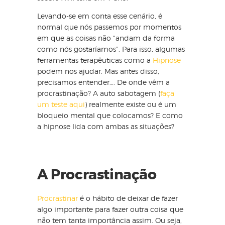
Levando-se em conta esse cenário, é
normal que nós passemos por momentos
em que as coisas não “andam da forma
como nós gostaríamos”. Para isso, algumas
ferramentas terapêuticas como a
Hipnose
podem nos ajudar. Mas antes disso,
precisamos entender…. De onde vêm a
procrastinação? A auto sabotagem (
faça
um teste aqui
) realmente existe ou é um
bloqueio mental que colocamos? E como
a hipnose lida com ambas as situações?
A Procrastinação
Procrastinar
é o hábito de deixar de fazer
algo importante para fazer outra coisa que
não tem tanta importância assim. Ou seja,